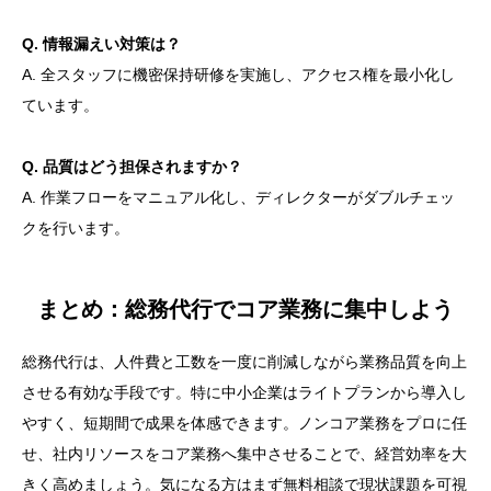
Q. 情報漏えい対策は？
A. 全スタッフに機密保持研修を実施し、アクセス権を最小化し
ています。
Q. 品質はどう担保されますか？
A. 作業フローをマニュアル化し、ディレクターがダブルチェッ
クを行います。
まとめ：総務代行でコア業務に集中しよう
総務代行は、人件費と工数を一度に削減しながら業務品質を向上
させる有効な手段です。特に中小企業はライトプランから導入し
やすく、短期間で成果を体感できます。ノンコア業務をプロに任
せ、社内リソースをコア業務へ集中させることで、経営効率を大
きく高めましょう。気になる方はまず無料相談で現状課題を可視