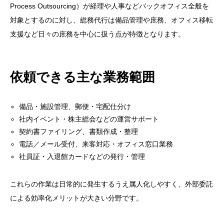
Process Outsourcing）が経理や人事などバックオフィス全般を
対象とするのに対し、総務代行は備品管理や庶務、オフィス移転
支援など日々の庶務を中心に扱う点が特徴となります。
依頼できる主な業務範囲
備品・施設管理、郵便・宅配仕分け
社内イベント・株主総会などの運営サポート
契約書ファイリング、書類作成・整理
電話／メール受付、来客対応・オフィス窓口業務
社員証・入退館カードなどの発行・管理
これらの作業は日常的に発生するうえ属人化しやすく、外部委託
による効率化メリットが大きい分野です。