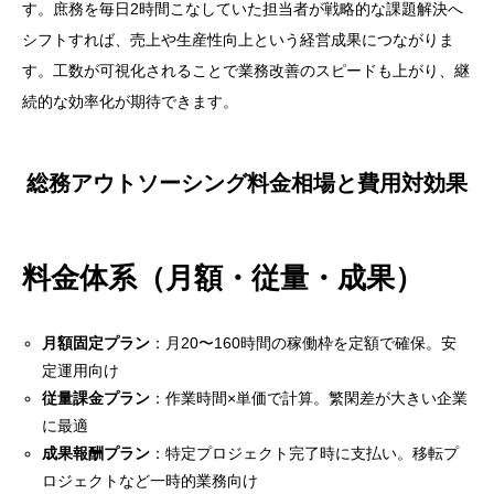
す。庶務を毎日2時間こなしていた担当者が戦略的な課題解決へ
シフトすれば、売上や生産性向上という経営成果につながりま
す。工数が可視化されることで業務改善のスピードも上がり、継
続的な効率化が期待できます。
総務アウトソーシング料金相場と費用対効果
料金体系（月額・従量・成果）
月額固定プラン
：月20〜160時間の稼働枠を定額で確保。安
定運用向け
従量課金プラン
：作業時間×単価で計算。繁閑差が大きい企業
に最適
成果報酬プラン
：特定プロジェクト完了時に支払い。移転プ
ロジェクトなど一時的業務向け