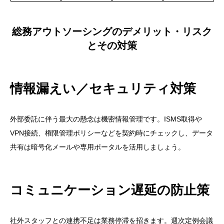
総務アウトソーシングのデメリット・リスク
とその対策
情報漏えい／セキュリティ対策
外部委託に伴う最大の懸念は機密情報管理です。ISMS取得や
VPN接続、権限管理ポリシーなどを契約時にチェックし、データ
共有は暗号化メールや専用ポータルを活用しましょう。
コミュニケーション遅延の防止策
社外スタッフとの連携不足は業務停滞を招きます。週次定例会議