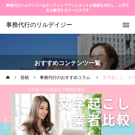
事務代行リルデイジーはオンラインでアシスタントが業務を代行し、人手不
足を解消するサービスです
事務代行のリルデイジー
おすすめコンテンツ一覧
投稿
事務代行のおすすめコラム
文字起こし・テ