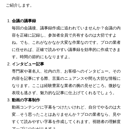
ご紹介します。
会議の議事録
毎回の会議後、議事録作成に追われていませんか？会議の内
容を正確に記録し、参加者全員で共有するのは大切ですよ
ね。でも、これがなかなか大変な作業なのです。プロの業者
に任せれば、正確で読みやすい議事録を効率的に作成できま
す。時間の節約にもなりますよ。
インタビュー記事
専門家や著名人、社内の方、お客様へのインタビュー。その
内容を記事にする際、言葉のニュアンスや間も大切な情報に
なります。ここは経験豊富な業者の腕の見せどころ。微妙な
表現も逃さず、魅力的な記事に仕上げてくれるでしょう。
動画の字幕制作
動画コンテンツに字幕をつけたいけれど、自分でやるのは大
変…そう思ったことはありませんか？プロの業者なら、見や
すくて読みやすい字幕を作成してくれます。視聴者の理解度
アップにつながりますよ。