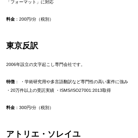
「フォーマット」に対応
料金
：200円/分（税別）
東京反訳
2006年設立の文字起こし専門会社です。
特徴
： ・学術研究用や多言語翻訳など専門性の高い案件に強み
・20万件以上の受託実績 ・ISMS/ISO27001:2013取得
料金
：300円/分（税別）
アトリエ・ソレイユ