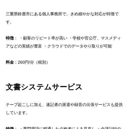
三重県鈴鹿市にある個人事務所で、きめ細やかな対応が特徴で
す。
特徴
： ・顧客のリピート率が高い ・学校や官公庁、マスメディ
アなどの実績が豊富 ・クラウドでのデータやり取りが可能
料金
：260円/分（税別）
文書システムサービス
テープ起こしに加え、速記者の派遣や録音の出張サービスも提供
しています。
目次
特徴
： ・専門用語に精通した点検者による見直し ・会議記録の