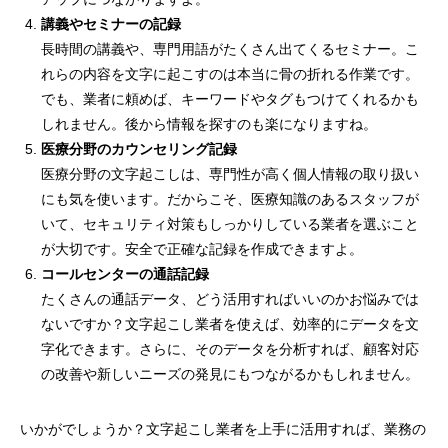
講義やセミナーの記録
長時間の講義や、専門用語がたくさん出てくるセミナー。こ
れらの内容を文字に起こすのは本当に骨の折れる作業です。
でも、業者に頼めば、キーワードやタグもつけてくれるかも
しれません。後から情報を探すのも楽になりますね。
医療分野のカウンセリング記録
医療分野の文字起こしは、専門性が高く個人情報の取り扱い
にも気を使います。だからこそ、医療知識のあるスタッフが
いて、セキュリティ対策もしっかりしている業者を選ぶこと
が大切です。安全で正確な記録を作成できますよ。
コールセンターの通話記録
たくさんの通話データ、どう活用すればいいのかお悩みでは
ないですか？文字起こし業者を使えば、効率的にデータを文
字化できます。さらに、そのデータを分析すれば、顧客対応
の改善や新しいニーズの発見にもつながるかもしれません。
いかがでしょうか？文字起こし業者を上手に活用すれば、業務の